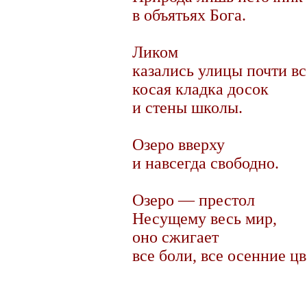
в объятьях Бога.
Ликом
казались улицы почти вс
косая кладка досок
и стены школы.
Озеро вверху
и навсегда свободно.
Озеро — престол
Несущему весь мир,
оно сжигает
все боли, все осенние цв