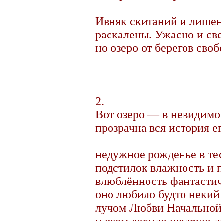
Ивняк скитаний и лишен
раскалены. Ужасно и све
но озеро от берегов своб
2.
Вот озеро — в невидимо
прозрачна вся история ег
недужное рожденье в те
подстилок влажность и п
влюблённость фантастич
оно любило будто некий
лучом Любви Начальной