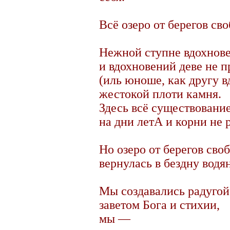
Всё озеро от берегов сво
Нежной ступне вдохнове
и вдохновений деве не п
(иль юноше, как другу в
жестокой плоти камня.
Здесь всё существование
на дни летА и корни не р
Но озеро от берегов сво
вернулась в бездну водян
Мы создавались радугой
заветом Бога и стихии,
мы —