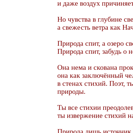
и даже воздух причиняет
Но чувства в глубине св
а свежесть ветра как На
Природа спит, а озеро с
Природа спит, забудь о н
Она нема и скована про
она как заключённый че
в стенах стихий. Поэт, 
природы.
Ты все стихии преодоле
ты извержение стихий н
Природа лишь источник