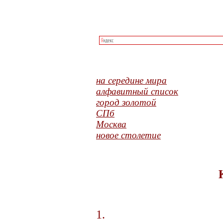
на середине мира
алфавитный список
город золотой
СПб
Москва
новое столетие
1.