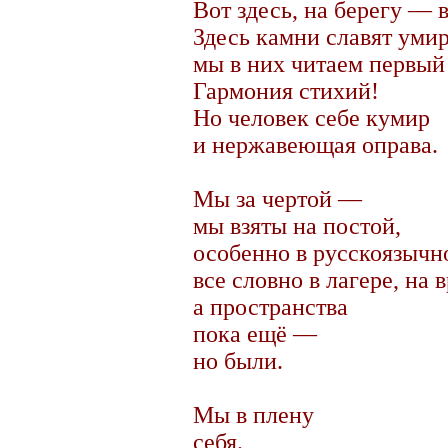
Вот здесь, на берегу — 
Здесь камни славят уми
мы в них читаем первый 
Гармония стихий!
Но человек себе кумир
и нержавеющая оправа.
Мы за чертой —
мы взяты на постой,
особенно в русскоязычн
все словно в лагере, на 
а пространства
пока ещё —
но были.
Мы в плену
себя.