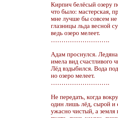
Кирпич белёсый озеру по
что было: мастерская, п
мне лучше бы совсем не
глазницы льда весной с
ведь озеро мелеет.
……………………….
Адам проснулся. Ледяна
имела вид счастливого ч
Лёд вздыбился. Вода под
но озеро мелеет.
……………………….
Не передать, когда вокру
один лишь лёд, сырой и 
ужасно чистый, а земля 