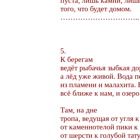
пуста, лишь камни, лиш
того, что будет домом.
…………………………..
5.
К берегам
ведёт рыбачья зыбкая до
а лёд уже живой. Вода п
из пламени и малахита. 
всё ближе к нам, и озеро
Там, на дне
тропа, ведущая от угля к
от каменнотелой пики к
от шерсти к голубой та