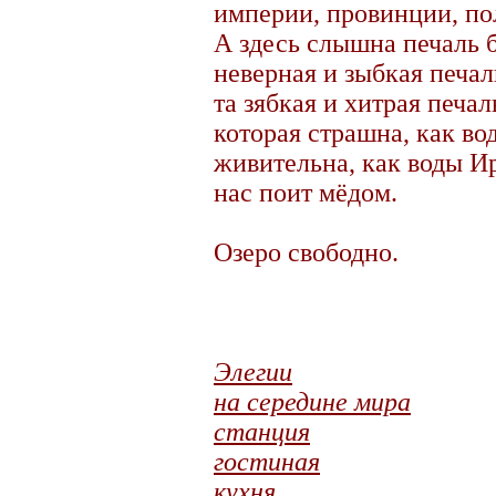
империи, провинции, по
А здесь слышна печаль 
неверная и зыбкая печал
та зябкая и хитрая печал
которая страшна, как во
живительна, как воды И
нас поит мёдом.
Озеро свободно.
Элегии
на середине мира
станция
гостиная
кухня