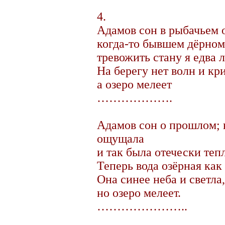
4.
Адамов сон в рыбачьем 
когда-то бывшем дёрном
тревожить стану я едва л
На берегу нет волн и кр
а озеро мелеет
……………….
Адамов сон о прошлом; н
ощущала
и так была отечески тепл
Теперь вода озёрная как 
Она синее неба и светла,
но озеро мелеет.
…………………..