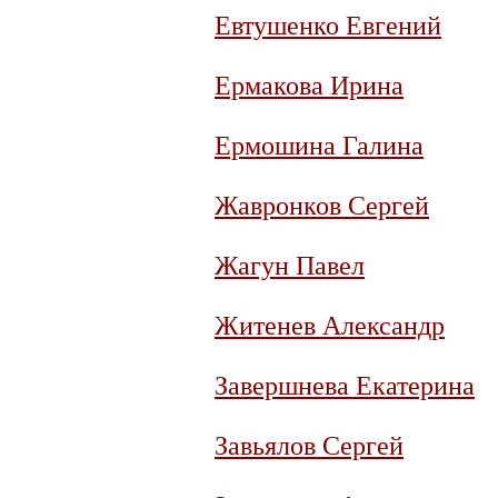
Евтушенко Евгений
Ермакова Ирина
Ермошина Галина
Жавронков Сергей
Жагун Павел
Житенев Александр
Завершнева Екатерина
Завьялов Сергей