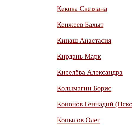
Кекова Светлана
Кенжеев Бахыт
Кинаш Анастасия
Кирдань Марк
Киселёва Александра
Колымагин Борис
Кононов Геннадий (Пско
Копылов Олег