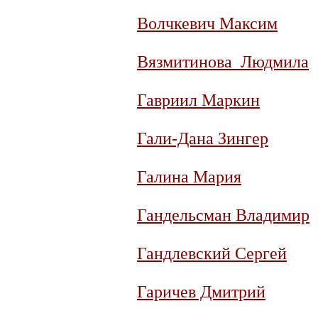
Волчкевич Максим
Вязмитинова Людмила
Гавриил Маркин
Гали-Дана Зингер
Галина Мария
Гандельсман Владимир
Гандлевский Сергей
Гаричев Дмитрий