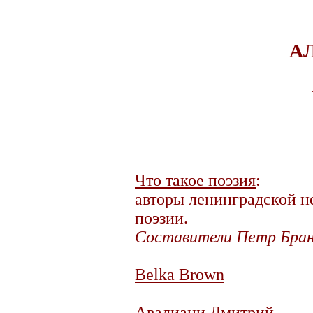
А
Что такое поэзия
:
авторы ленинградской н
поэзии.
Составители Петр Бран
Belka Brown
Авалиани Дмитрий