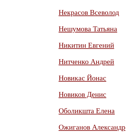
Некрасов Всеволод
Нешумова Татьяна
Никитин Евгений
Нитченко Андрей
Новикас Йонас
Новиков Денис
Оболикшта Елена
Ожиганов Александр