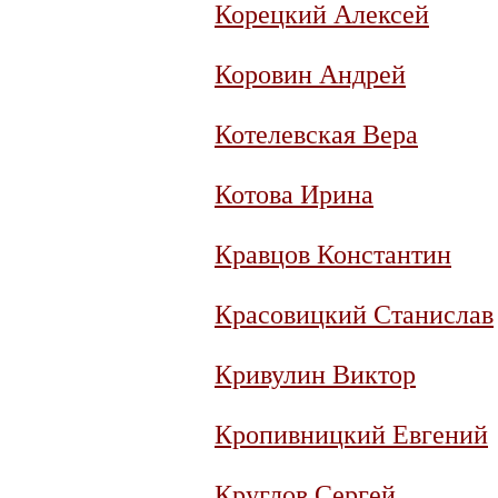
Корецкий Алексей
Коровин Андрей
Котелевская Вера
Котова Ирина
Кравцов Константин
Красовицкий Станислав
Кривулин Виктор
Кропивницкий Евгений
Круглов Сергей