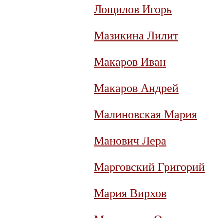
Лощилов Игорь
Мазикина Лилит
Макаров Иван
Макаров Андрей
Малиновская Мария
Манович Лера
Марговский Григорий
Мария Вирхов