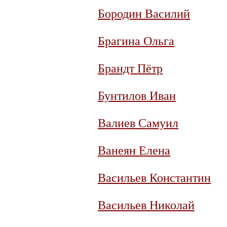
Бородин Василий
Брагина Ольга
Брандт Пётр
Бунтилов Иван
Валиев Самуил
Ванеян Елена
Васильев Константин
Васильев Николай