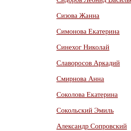
Сизова Жанна
Симонова Екатерина
Синехог Николай
Славоросов Аркадий
Смирнова Анна
Соколова Екатерина
Сокольский Эмиль
Александр Сопровский