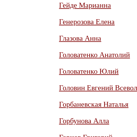
Гейде Марианна
Генерозова Елена
Глазова Анна
Головатенко Анатолий
Головатенко Юлий
Головин Евгений Всево
Горбаневская Наталья
Горбунова Алла