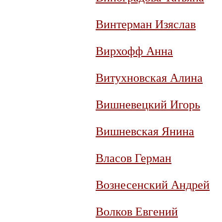
Винтерман Изяслав
Вирхофф Анна
Витухновская Алина
Вишневецкий Игорь
Вишневская Янина
Власов Герман
Вознесенский Андрей
Волков Евгений