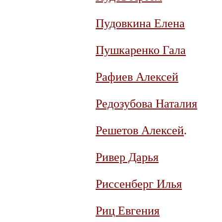
Пудовкина Елена
Пушкаренко Гала
Рафиев Алексей
Редозубова Наталия
Решетов Алексей
.
Ривер Дарья
Риссенберг Илья
Риц Евгения