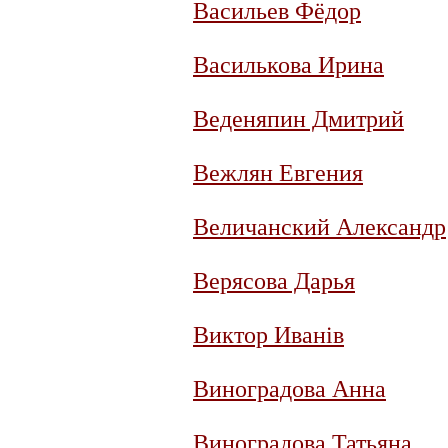
Васильев Фёдор
Василькова Ирина
Веденяпин Дмитрий
Вежлян Евгения
Величанский Александр
Верясова Дарья
Виктор Иванiв
Виноградова Анна
Виноградова Татьяна