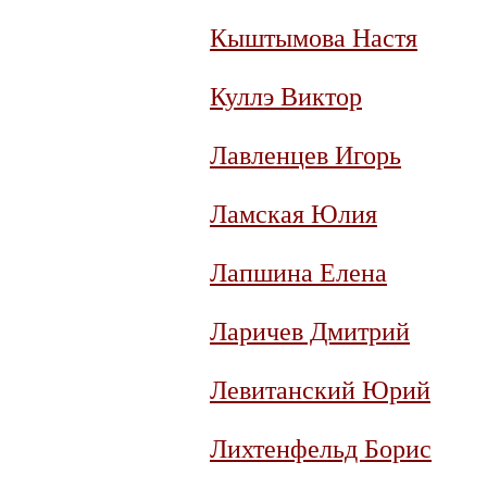
Кыштымова Настя
Куллэ Виктор
Лавленцев Игорь
Ламская Юлия
Лапшина Елена
Ларичев Дмитрий
Левитанский Юрий
Лихтенфельд Борис