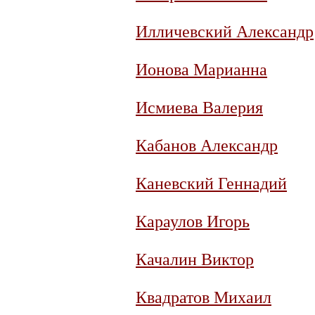
Илличевский Александр
Ионова Марианна
Исмиева Валерия
Кабанов Александр
Каневский Геннадий
Караулов Игорь
Качалин Виктор
Квадратов Михаил