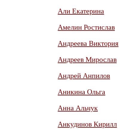
Али Екатерина
Амелин Ростислав
Андреева Виктория
Андреев Мирослав
Андрей Анпилов
Аникина Ольга
Анна Альчук
Анкудинов Кирилл