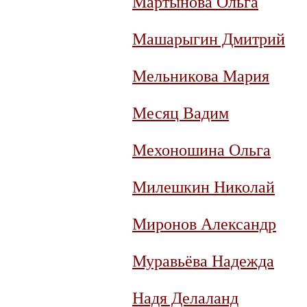
Мартынова Ольга
Машарыгин Дмитрий
Мельникова Мария
Месяц Вадим
Мехоношина Ольга
Милешкин Николай
Миронов Александр
Муравьёва Надежда
Надя Делаланд