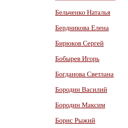
Бельченко Наталья
Бердникова Елена
Бирюков Сергей
Бобырев Игорь
Богданова Светлана
Бородин Василий
Бородин Максим
Борис Рыжий