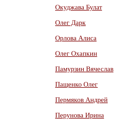
Окуджава Булат
Олег Дарк
Орлова Алиса
Олег Охапкин
Памурзин Вячеслав
Пащенко Олег
Пермяков Андрей
Перунова Ирина