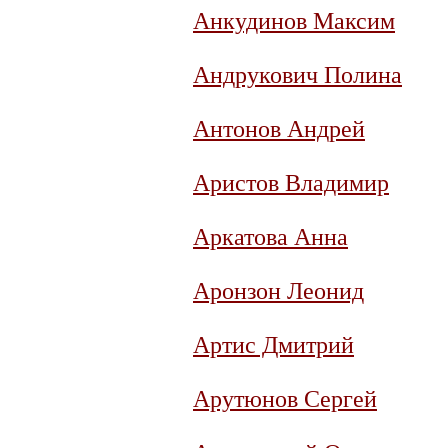
Анкудинов Максим
Андрукович Полина
Антонов Андрей
Аристов Владимир
Аркатова Анна
Аронзон Леонид
Артис Дмитрий
Арутюнов Сергей