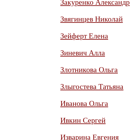
Закуренко Александр
Звягинцев Николай
Зейферт Елена
Зиневич Алла
Злотникова Ольга
Злыгостева Татьяна
Иванова Ольга
Ивкин Сергей
Изварина Евгения