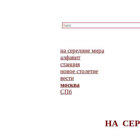
на середине мира
алфавит
станция
новое столетие
вести
москва
СПб
НА СЕ