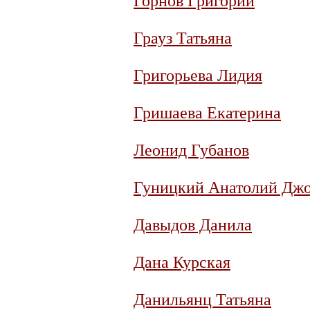
Горнов Григорий
Грауз Татьяна
Григорьева Лидия
Гришаева Екатерина
Леонид Губанов
Гуницкий Анатолий Дж
Давыдов Данила
Дана Курская
Данильянц Татьяна