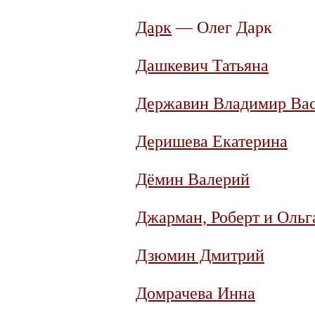
Дарк
— Олег Дарк
Дашкевич Татьяна
Державин Владимир Ва
Деришева Екатерина
Дёмин Валерий
Джарман, Роберт и Ольг
Дзюмин Дмитрий
Домрачева Инна