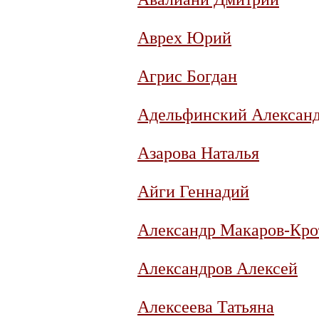
Аврех Юрий
Агрис Богдан
Адельфинский Алексан
Азарова Наталья
Айги Геннадий
Александр Макаров-Кро
Александров Алексей
Алексеева Татьяна