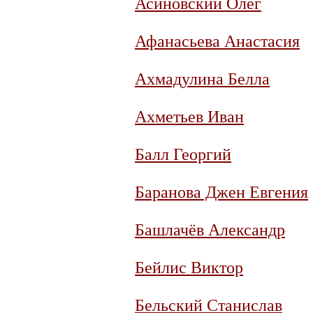
Асиновский Олег
Афанасьева Анастасия
Ахмадулина Белла
Ахметьев Иван
Балл Георгий
Баранова Джен Евгения
Башлачёв Александр
Бейлис Виктор
Бельский Станислав