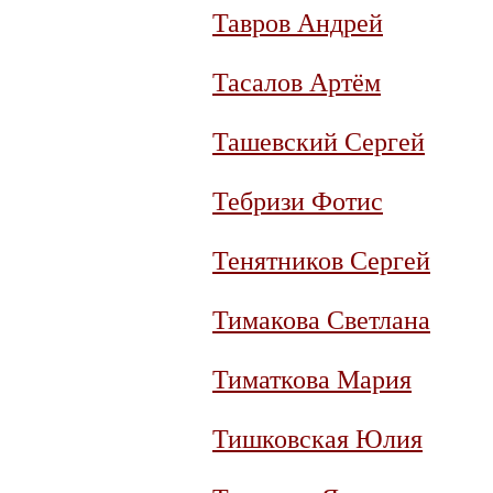
Тавров Андрей
Тасалов Артём
Ташевский Сергей
Тебризи Фотис
Тенятников Сергей
Тимакова Светлана
Тиматкова Мария
Тишковская Юлия