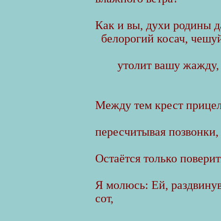
Как и вы, духи родины 
белорогий косач, чешуй
утолит вашу жажду, 
Между тем крест прицел
пересчитывая позвонки, 
Остаётся только поверить
Я молюсь: Ей, раздвин
сот,