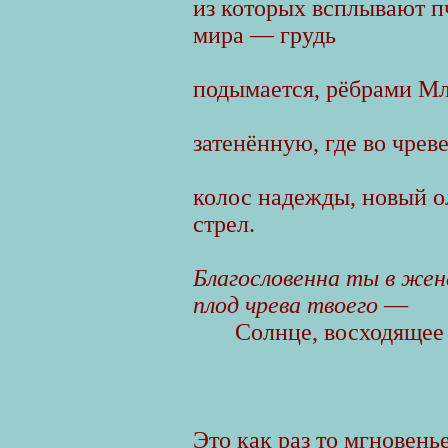
из которых всплывают п
мира — грудь
подымается, рёбрами Мл
затенённую, где во чрев
колос надежды, новый 
стрел.
Благословенна ты в жен
плод чрева твоего
—
Солнце, восходящее
Это как раз то мгновенье