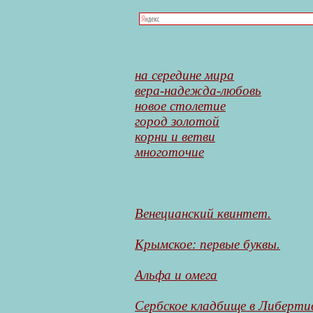
на середине мира
вера-надежда-любовь
новое столетие
город золотой
корни и ветви
многоточие
Венецианский квинтет.
Крымское: первые буквы.
Альфа и омега
Сербское кладбище в Либерти