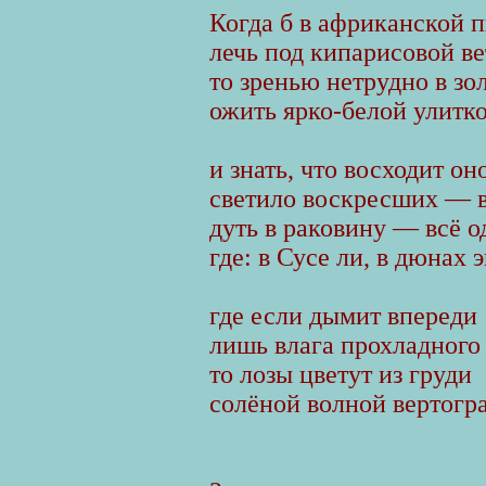
Когда б в африканской 
лечь под кипарисовой в
то зренью нетрудно в зо
ожить ярко-белой улитк
и знать, что восходит о
светило воскресших — 
дуть в раковину — всё о
где: в Сусе ли, в дюнах 
где если дымит впереди
лишь влага прохладного 
то лозы цветут из груди
солёной волной вертогра