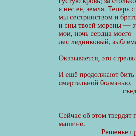
густую кровь; за столько
я нёс её, земля. Теперь с
мы сестринством и брат
и сны твоей морены — э
мои, ночь сердца моего 
лес ледниковый, зыблема
Оказывается, это стреля
И ещё продолжают бить
смертельной болезнью,
cъе
Сейчас об этом твердят 
машине.
Решенье пр