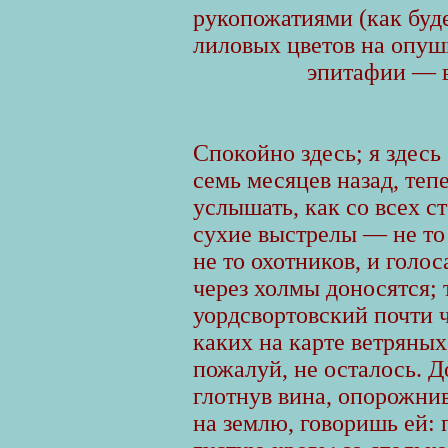
рукопожатиями (как буд
лиловых цветов на опуш
эпитафии — в
Спокойно здесь; я здесь
семь месяцев назад, теп
услышать, как со всех с
сухие выстрелы — не то 
не то охотников, и голос
через холмы доносятся; 
уордсвортовский почти ч
каких на карте ветряных
пожалуй, не осталось. Д
глотнув вина, опорожни
на землю, говоришь ей: п