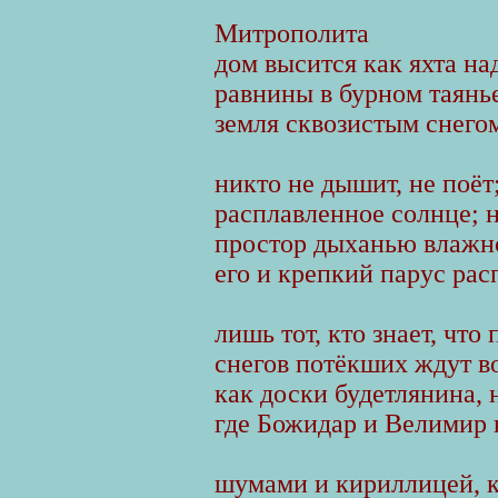
Митрополита
дом высится как яхта на
равнины в бурном таянь
земля сквозистым снегом
никто не дышит, не поёт
расплавленное солнце; 
простор дыханью влажн
его и крепкий парус ра
лишь тот, кто знает, что
снегов потёкших ждут во
как доски будетлянина, 
где Божидар и Велимир 
шумами и кириллицей, 