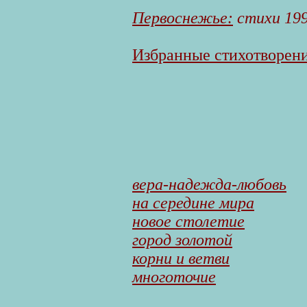
Первоснежье:
стихи 19
Избранные стихотворения
вера-надежда-любовь
на середине мира
новое столетие
город золотой
корни и ветви
многоточие