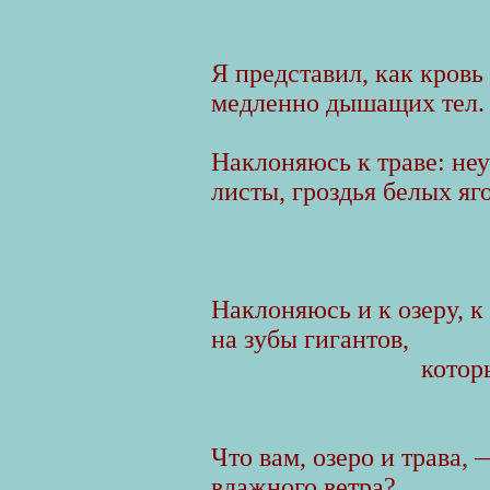
Я представил, как кровь
медленно дышащих тел.
Наклоняюсь к траве: неу
листы, гроздья белых яго
Наклоняюсь и к озеру, 
на зубы гигантов,
котор
Что вам, озеро и трава,
влажного ветра?