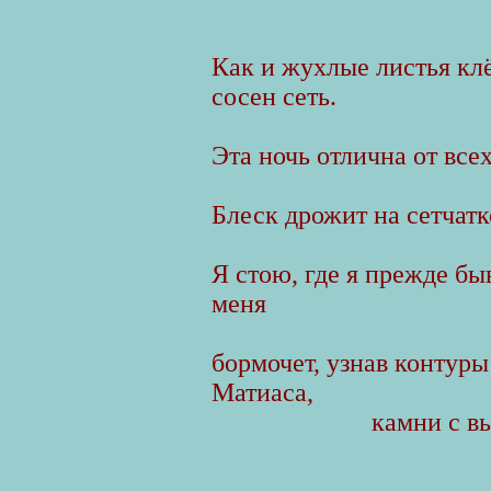
Как и жухлые листья кл
сосен сеть.
Эта ночь отлична от всех
Блеск дрожит на сетчатк
Я стою, где я прежде быв
меня
бормочет, узнав контуры
Матиаса,
камни с в