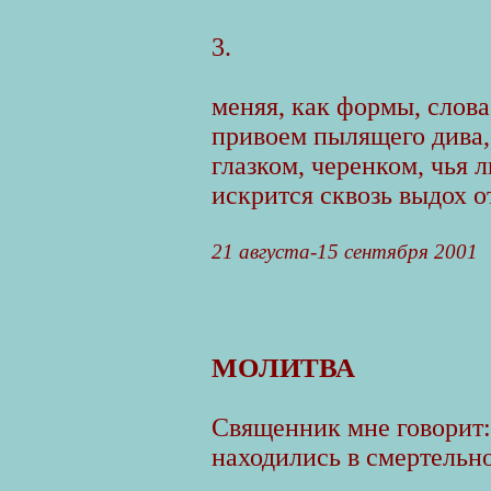
3.
меняя, как формы, слова
привоем пылящего дива,
глазком, черенком, чья л
искрится сквозь выдох от
21 августа-15 сентября 2001
МOЛИТВА
Священник мне говорит:
находились в смертельн