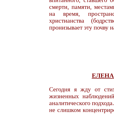
впитанного, ставшего 
смерти, памяти, местам
на время, простран
христианства (бодрст
пронизывает эту почву н
ЕЛЕНА
Сегодня я жду от сти
жизненных наблюдений,
аналитического подхода
не слишком концентрир