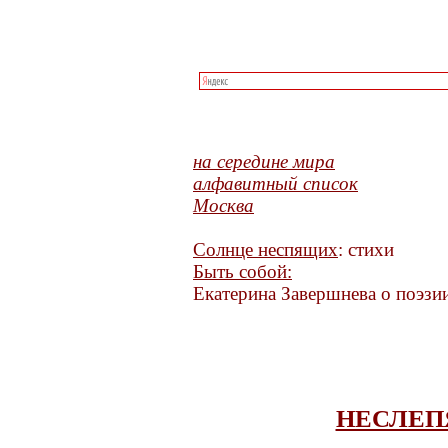
на середине мира
алфавитный список
Москва
Солнце неспящих
: стихи
Быть собой:
Екатерина Завершнева о поэзии
НЕСЛЕП