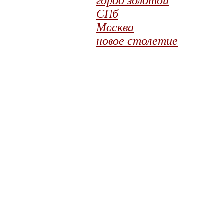
город золотой
СПб
Москва
новое столетие