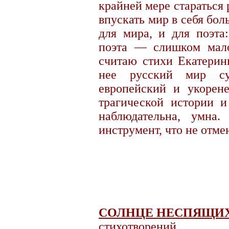
крайней мере стараться р
впускать мир в себя бол
для мира, и для поэта
поэта — слишком мало
считаю стихи Екатерин
нее русский мир су
европейский и укорен
трагической истории и
наблюдательна, умна
инструмент, что не отме
СОЛНЦЕ НЕСПЯЩИ
стихотворений